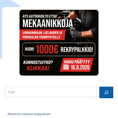
Search
Aiemmin soineet kappaleet: