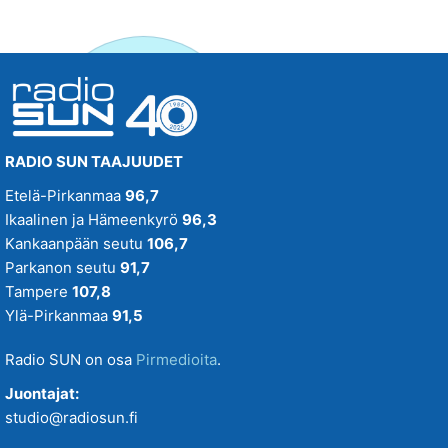
RADIO SUN TAAJUUDET
Etelä-Pirkanmaa
96,7
Ikaalinen ja Hämeenkyrö
96,3
Kankaanpään seutu
106,7
Parkanon seutu
91,7
Tampere
107,8
Ylä-Pirkanmaa
91,5
Radio SUN on osa
Pirmedioita
.
Juontajat:
studio@radiosun.fi