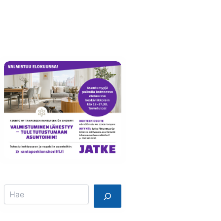
Info
Mainostajalle
Search