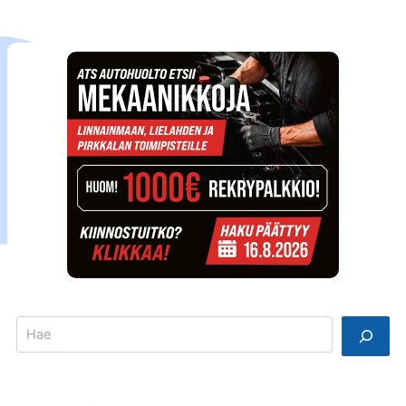
Search