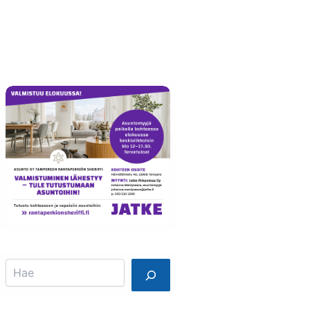
Info
Mainostajalle
Search