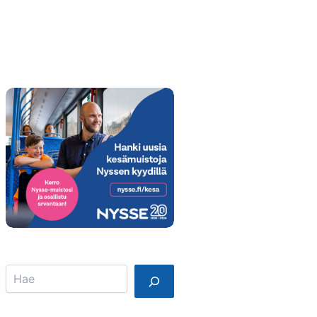
Info
Mainostajalle
Search