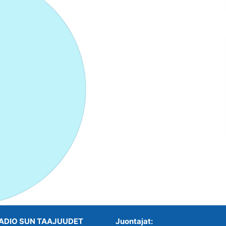
ADIO SUN TAAJUUDET
Juontajat: