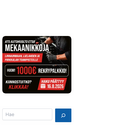
Info
Mainostajalle
Search