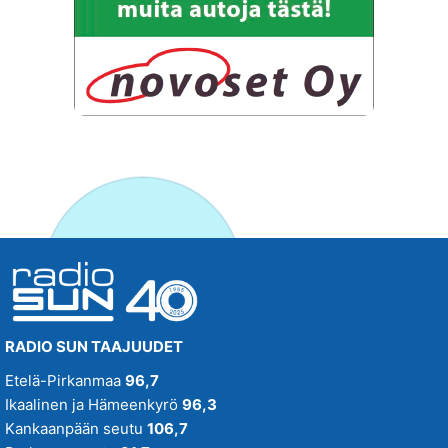
RADIO SUN TAAJUUDET
Etelä-Pirkanmaa
96,7
Ikaalinen ja Hämeenkyrö
96,3
Kankaanpään seutu
106,7