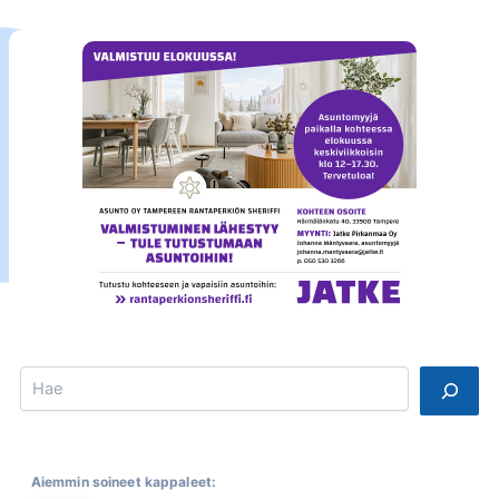
Search
Aiemmin soineet kappaleet: