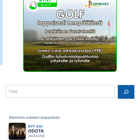
Search
Aiemmin soineet kappaleet:
NYT SOI
ODOTA
AIKAKONE