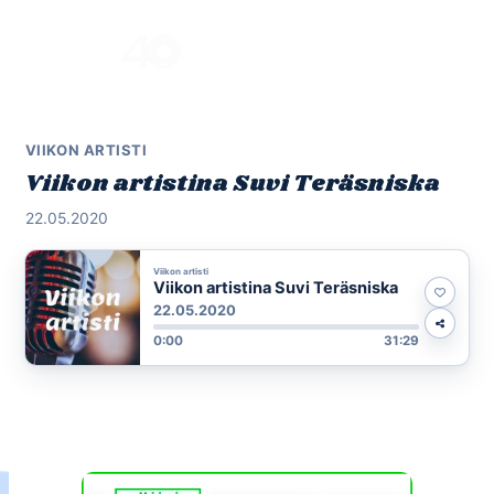
Skip
to
Menu
content
VIIKON ARTISTI
Viikon artistina Suvi Teräsniska
22.05.2020
Viikon artisti
Viikon artistina Suvi Teräsniska
22.05.2020
0:00
31:29