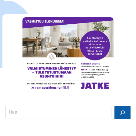
Search