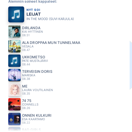
Aiemmin soineet kappaleet:
NYT SOI
LEIJAT
IN THE MOOD (SUVI KARJULA)
DIRLANDA
KAI HYTTINEN
08.51
ÄLÄ DROPPAA MUN TUNNELMAA
VESALA
08.47
UKKOMETSO
PATE MUSTAJÄRVI
08.44
TERVEISIN DORIS
MARISKA
08.38
ME
LAURA VOUTILAINEN
08.35
74 75
CONNELLS
08.26
ONNEN KULKURI
ESA KAARTAMO
08.22
BAD GIRLS