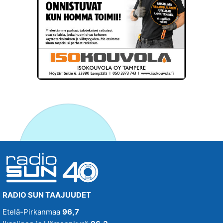
RADIO SUN TAAJUUDET
Etelä-Pirkanmaa
96,7