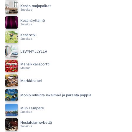
Kesän majapaikat
Suositus
Kesänäyttämö
Suositus
Kesäretki
Suositus
LEVYHYLLYLLÄ
Mansikkaraportti
Mainos
Markkinatori
Monipuolisinta iskelmää ja parasta poppia
Mun Tampere
Suositus
Nostalgian sykettä
Suositus