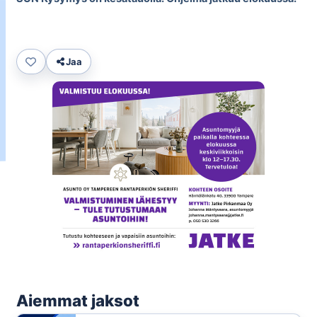
Jaa
Aiemmat jaksot