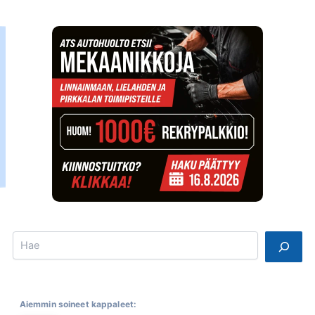
Search
Aiemmin soineet kappaleet: