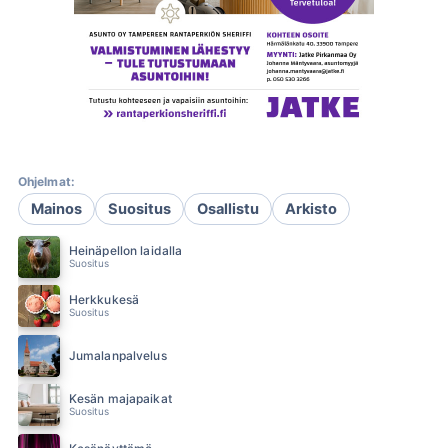
Ohjelmat:
Mainos
Suositus
Osallistu
Arkisto
Heinäpellon laidalla
Suositus
Herkkukesä
Suositus
Jumalanpalvelus
Kesän majapaikat
Suositus