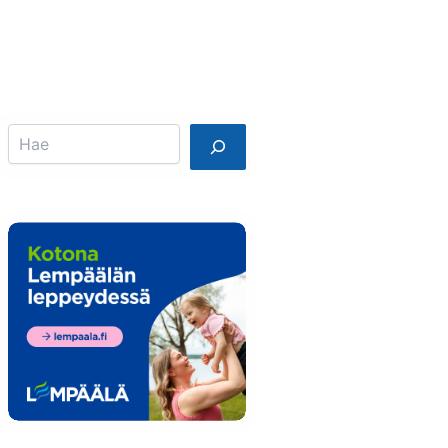
Info
Mainostajalle
Search