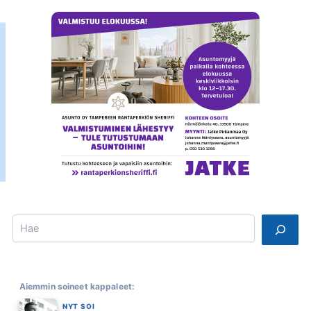
Search
Aiemmin soineet kappaleet:
NYT SOI