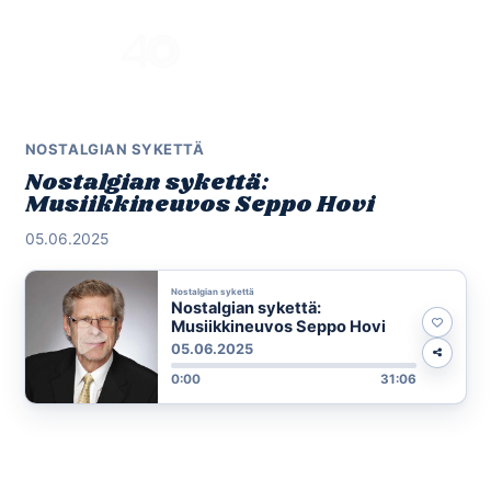
Skip
to
Menu
content
NOSTALGIAN SYKETTÄ
Nostalgian sykettä:
Musiikkineuvos Seppo Hovi
05.06.2025
Nostalgian sykettä
Nostalgian sykettä:
Musiikkineuvos Seppo Hovi
05.06.2025
0:00
31:06