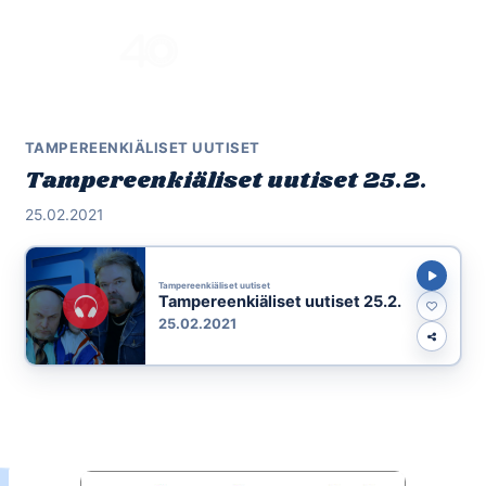
Skip
to
Menu
content
TAMPEREENKIÄLISET UUTISET
Tampereenkiäliset uutiset 25.2.
25.02.2021
Tampereenkiäliset uutiset
Tampereenkiäliset uutiset 25.2.
25.02.2021