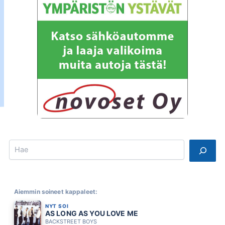
Search
Aiemmin soineet kappaleet:
NYT SOI
AS LONG AS YOU LOVE ME
BACKSTREET BOYS