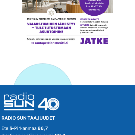
RADIO SUN TAAJUUDET
Etelä-Pirkanmaa
96,7