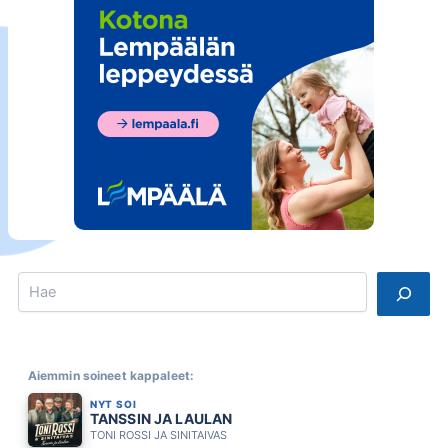
Search
Aiemmin soineet kappaleet:
NYT SOI
TANSSIN JA LAULAN
TONI ROSSI JA SINITAIVAS