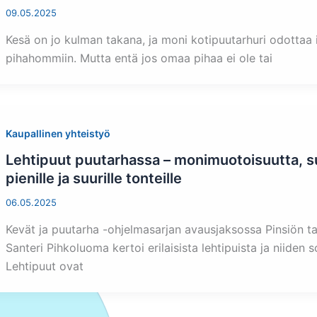
09.05.2025
Kesä on jo kulman takana, ja moni kotipuutarhuri odottaa
pihahommiin. Mutta entä jos omaa pihaa ei ole tai
Kaupallinen yhteistyö
Lehtipuut puutarhassa – monimuotoisuutta, su
pienille ja suurille tonteille
06.05.2025
Kevät ja puutarha -ohjelmasarjan avausjaksossa Pinsiön ta
Santeri Pihkoluoma kertoi erilaisista lehtipuista ja niiden
Lehtipuut ovat