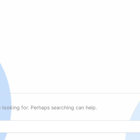
Etusivu
Ohjelmat
Osallistu
e looking for. Perhaps searching can help.