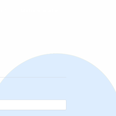
Info
Mainostajalle