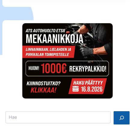
Search