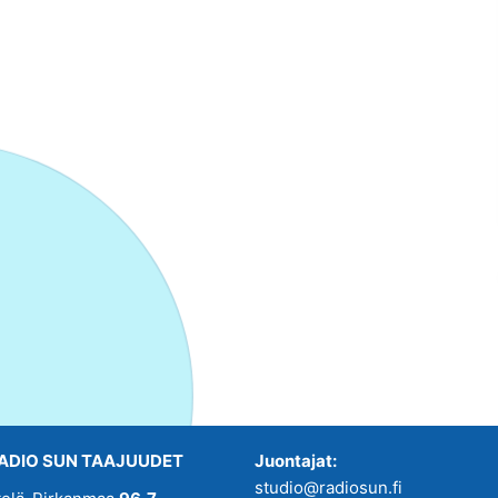
ADIO SUN TAAJUUDET
Juontajat:
studio@radiosun.fi