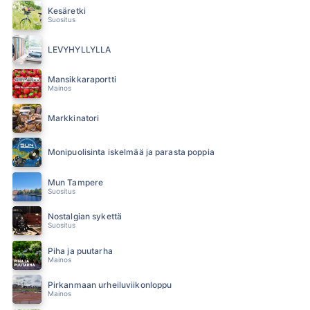
Kesäretki
Suositus
LEVYHYLLYLLÄ
Mansikkaraportti
Mainos
Markkinatori
Monipuolisinta iskelmää ja parasta poppia
Mun Tampere
Suositus
Nostalgian sykettä
Suositus
Piha ja puutarha
Mainos
Pirkanmaan urheiluviikonloppu
Mainos