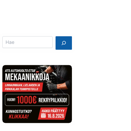
Info
Mainostajalle
Search