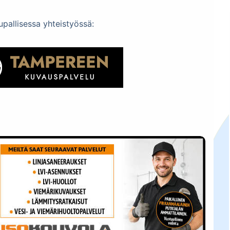
upallisessa yhteistyössä: