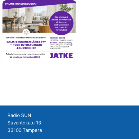
Puutarhaunelmia
Suositus
SUN Ilta
SUN Iltapäivä
SUN Keskipäivä
SUN Kesä
Suositus
SUN Kesästoppi
Suositus
SUN Suosikit TOP 20
Radio SUN
Osallistu - Suositus
Suvantokatu 13
33100 Tampere
SUN Uusi Aamu