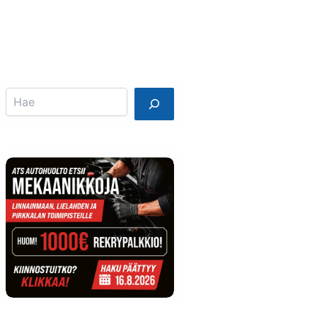
Info
Mainostajalle
Search