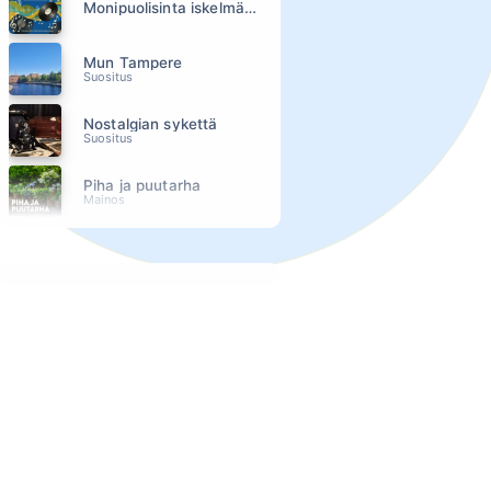
Monipuolisinta iskelmää ja parasta poppia
Mun Tampere
Suositus
Nostalgian sykettä
Suositus
Piha ja puutarha
Mainos
Pirkanmaan urheiluviikonloppu
Mainos
Puutarhaunelmia
Suositus
SUN Ilta
SUN Iltapäivä