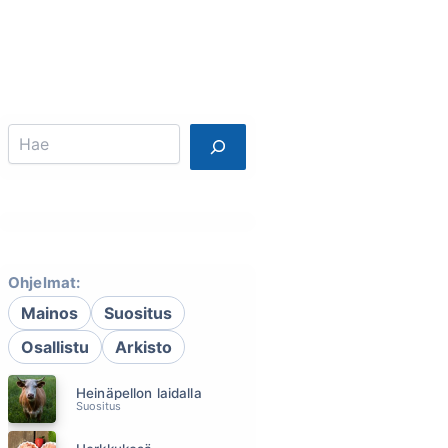
Info
Mainostajalle
Search
Ohjelmat:
Mainos
Suositus
Osallistu
Arkisto
Heinäpellon laidalla
Suositus