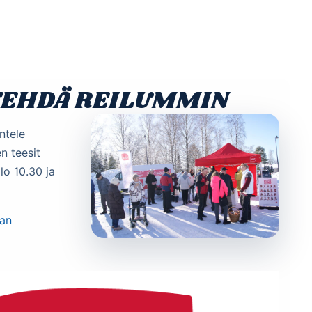
Etusivu
Ohjelmat
Osallistu
TEHDÄ REILUMMIN
ntele
n teesit
llo 10.30 ja
an