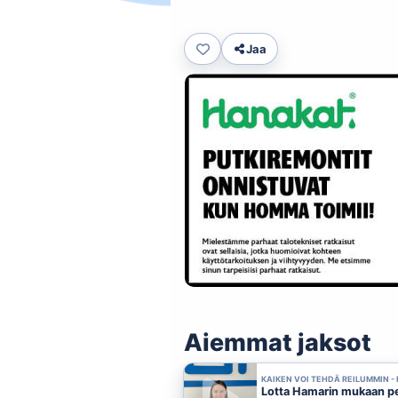
Jaa
Aiemmat jaksot
KAIKEN VOI TEHDÄ REILUMMIN -
Lotta Hamarin mukaan pe