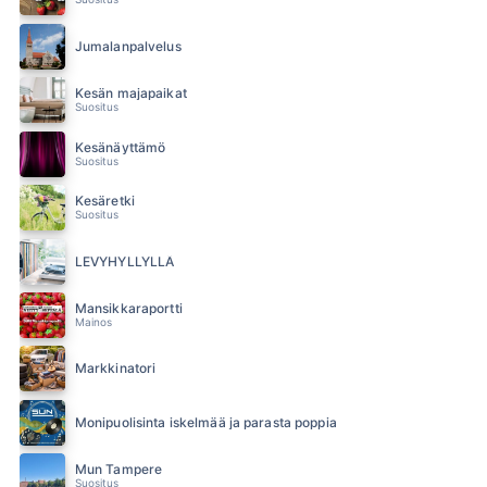
Jumalanpalvelus
Kesän majapaikat
Suositus
Kesänäyttämö
Suositus
Kesäretki
Suositus
LEVYHYLLYLLÄ
Mansikkaraportti
Mainos
Markkinatori
Monipuolisinta iskelmää ja parasta poppia
Mun Tampere
Suositus