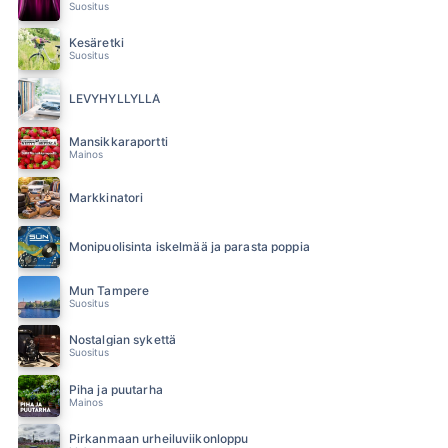
Suositus
Kesäretki
Suositus
LEVYHYLLYLLÄ
Mansikkaraportti
Mainos
Markkinatori
Monipuolisinta iskelmää ja parasta poppia
Mun Tampere
Suositus
Nostalgian sykettä
Suositus
Piha ja puutarha
Mainos
Pirkanmaan urheiluviikonloppu