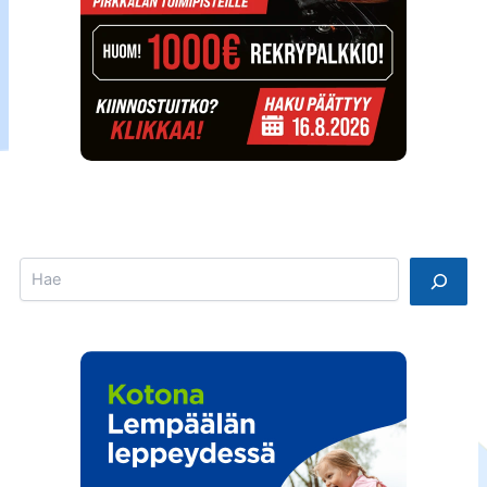
Search