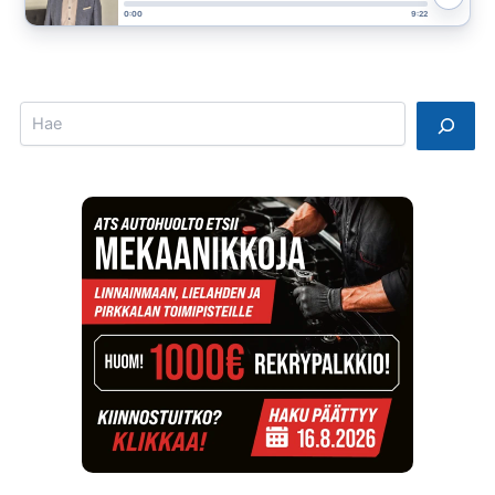
0:00
9:22
Search