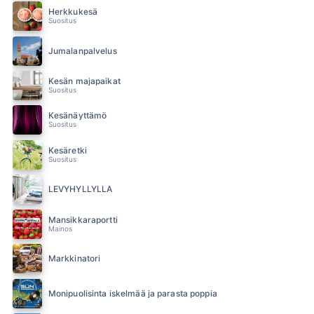
Herkkukesä
Suositus
Jumalanpalvelus
Kesän majapaikat
Suositus
Kesänäyttämö
Suositus
Kesäretki
Suositus
LEVYHYLLYLLÄ
Mansikkaraportti
Mainos
Markkinatori
Monipuolisinta iskelmää ja parasta poppia