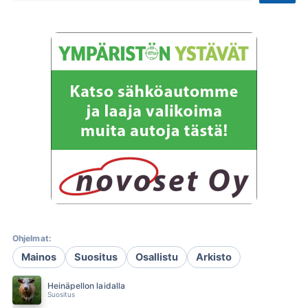
Ohjelmat:
Mainos
Suositus
Osallistu
Arkisto
Heinäpellon laidalla
Suositus