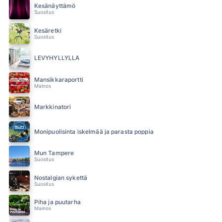
Kesänäyttämö
Suositus
Kesäretki
Suositus
LEVYHYLLYLLÄ
Mansikkaraportti
Mainos
Markkinatori
Monipuolisinta iskelmää ja parasta poppia
Mun Tampere
Suositus
Nostalgian sykettä
Suositus
Piha ja puutarha
Mainos