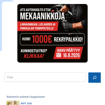
Search
Aiemmin soineet kappaleet:
NYT SOI