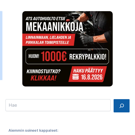
Search
Aiemmin soineet kappaleet: