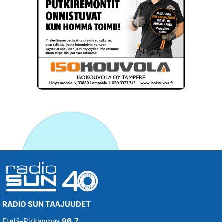
RADIO SUN TAAJUUDET
Etelä-Pirkanmaa
96,7