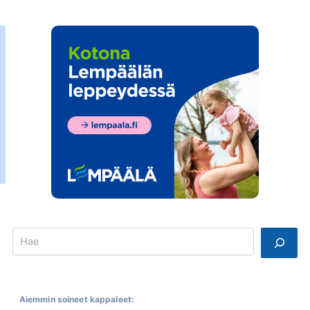
Search
Aiemmin soineet kappaleet: