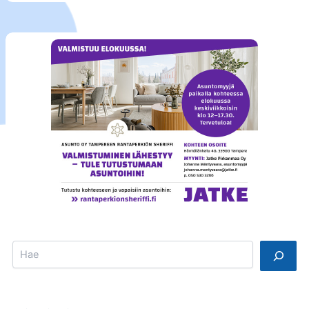
Search