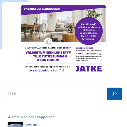
Search
Aiemmin soineet kappaleet:
NYT SOI