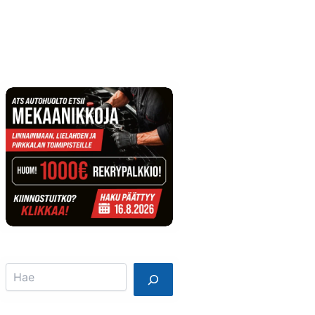
Info
Mainostajalle
Search