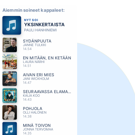
Aiemmin soineet kappaleet:
NYT SOI
YKSINKERTAISTA
PAULI HANHINIEMI
SYDÄNPUUTA
JANNE TULKKI
14.54
EN MITÄÄN, EN KETÄÄN
LAURA NÄRHI
14.51
AIVAN ERI MIES
JANI WICKHOLM
14.47
SEURAAVASSA ELAMASSA
KAIJA KOO
14.43
POHJOLA
OLLI HALONEN
14.38
MINÄ TOIVON
JONNA TERVOMAA
14.35