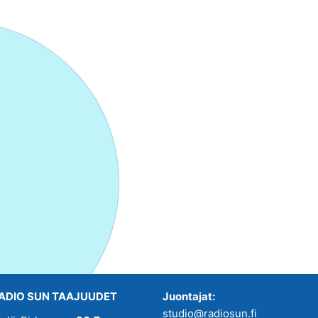
ADIO SUN TAAJUUDET
Juontajat:
studio@radiosun.fi