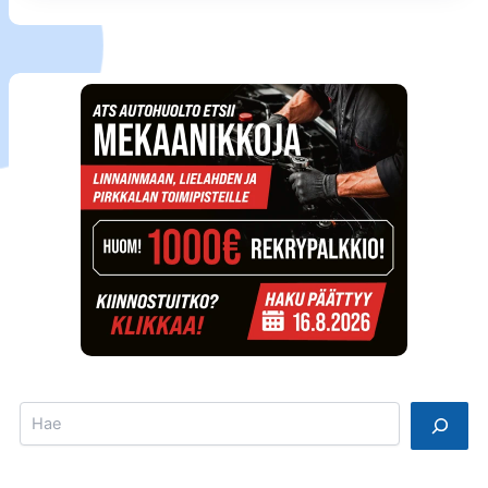
Search