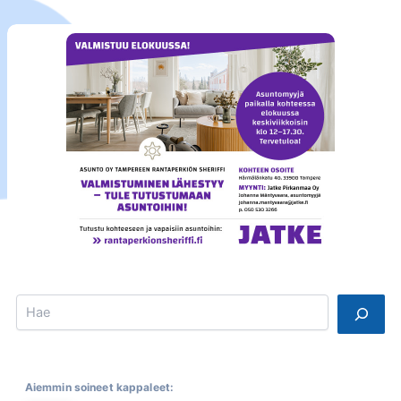
Search
Aiemmin soineet kappaleet: