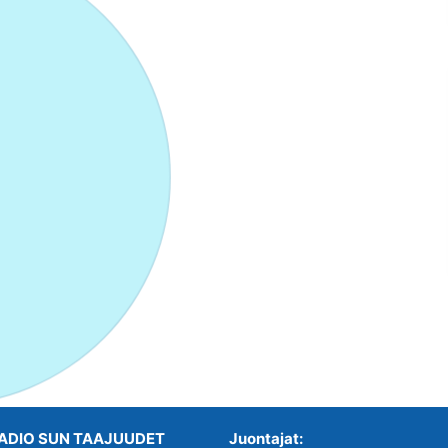
ADIO SUN TAAJUUDET
Juontajat: