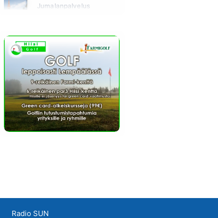
Jumalanpalvelus
Sunnuntai klo 10:00 - 11:00
Radio SUN