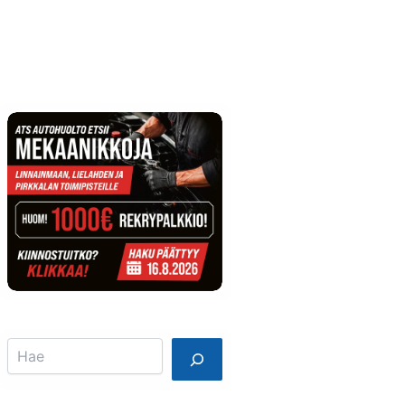
Info
Mainostajalle
Search