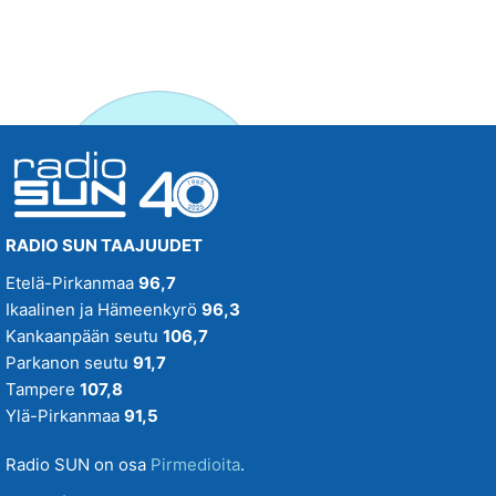
RADIO SUN TAAJUUDET
Etelä-Pirkanmaa
96,7
Ikaalinen ja Hämeenkyrö
96,3
Kankaanpään seutu
106,7
Parkanon seutu
91,7
Tampere
107,8
Ylä-Pirkanmaa
91,5
Radio SUN on osa
Pirmedioita
.