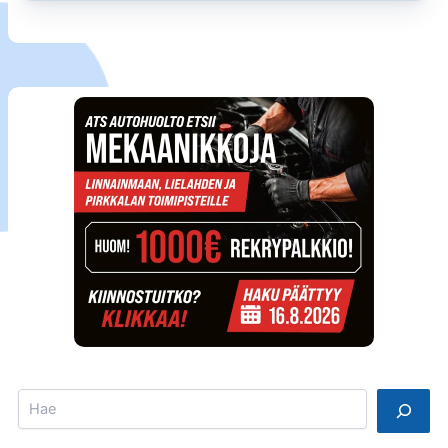
Search