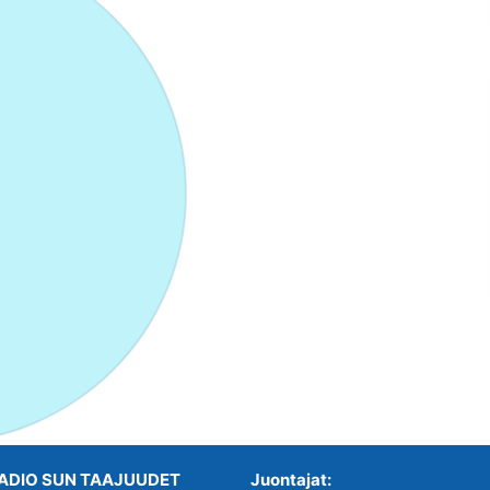
ADIO SUN TAAJUUDET
Juontajat: