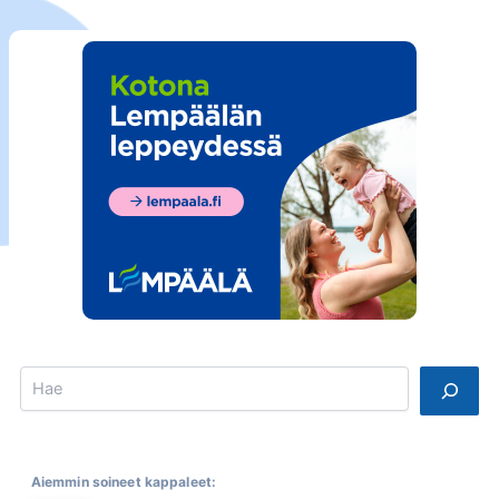
Search
Aiemmin soineet kappaleet: