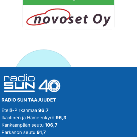
RADIO SUN TAAJUUDET
Etelä-Pirkanmaa
96,7
Ikaalinen ja Hämeenkyrö
96,3
Kankaanpään seutu
106,7
Parkanon seutu
91,7