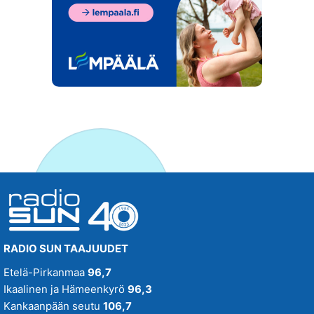
RADIO SUN TAAJUUDET
Etelä-Pirkanmaa
96,7
Ikaalinen ja Hämeenkyrö
96,3
Kankaanpään seutu
106,7