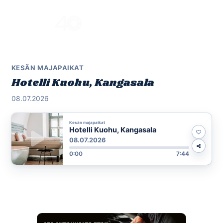
Skip
to
Menu
content
KESÄN MAJAPAIKAT
Hotelli Kuohu, Kangasala
08.07.2026
Kesän majapaikat
Hotelli Kuohu, Kangasala
08.07.2026
0:00
7:44