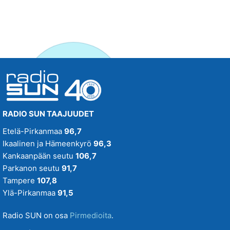
RADIO SUN TAAJUUDET
Etelä-Pirkanmaa
96,7
Ikaalinen ja Hämeenkyrö
96,3
Kankaanpään seutu
106,7
Parkanon seutu
91,7
Tampere
107,8
Ylä-Pirkanmaa
91,5
Radio SUN on osa
Pirmedioita
.