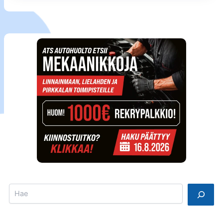
Search