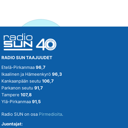
RADIO SUN TAAJUUDET
Etelä-Pirkanmaa
96,7
Ikaalinen ja Hämeenkyrö
96,3
Kankaanpään seutu
106,7
Parkanon seutu
91,7
Tampere
107,8
Ylä-Pirkanmaa
91,5
Radio SUN on osa
Pirmedioita
.
Juontajat: