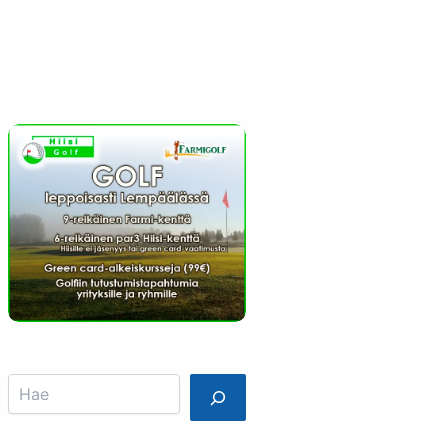
Info
Mainostajalle
Search