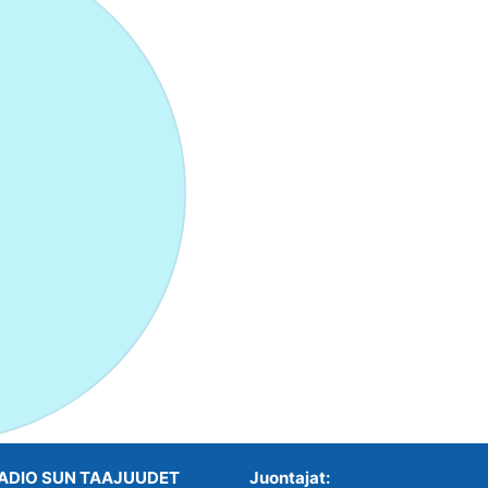
ADIO SUN TAAJUUDET
Juontajat: