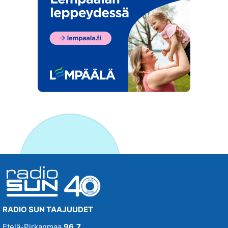
RADIO SUN TAAJUUDET
Etelä-Pirkanmaa
96,7