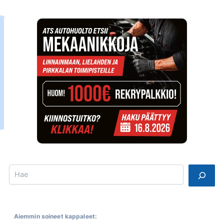
Search
Aiemmin soineet kappaleet: